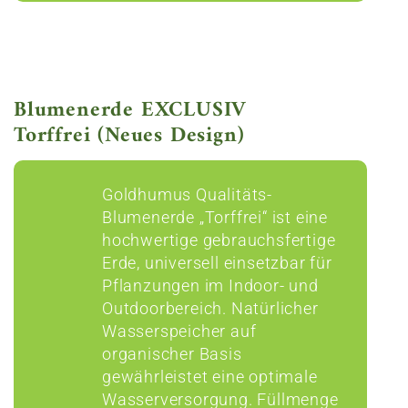
Blumenerde EXCLUSIV
Torffrei (Neues Design)
Goldhumus Qualitäts-
Blumenerde „Torffrei“ ist eine
hochwertige gebrauchsfertige
Erde, universell einsetzbar für
Pflanzungen im Indoor- und
Outdoorbereich. Natürlicher
Wasserspeicher auf
organischer Basis
gewährleistet eine optimale
Wasserversorgung. Füllmenge