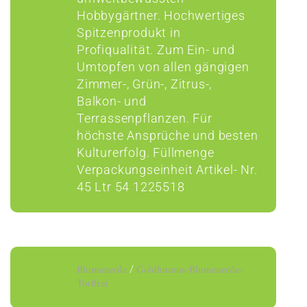
Hobbygärtner. Hochwertiges
Spitzenprodukt in
Profiqualität. Zum Ein- und
Umtopfen von allen gängigen
Zimmer-, Grün-, Zitrus-,
Balkon- und
Terrassenpflanzen. Für
höchste Ansprüche und besten
Kulturerfolg. Füllmenge
Verpackungseinheit Artikel- Nr.
45 Ltr 54 1225518
Blumenerde
/
Goldhumus-Blumenerde-
Torffrei