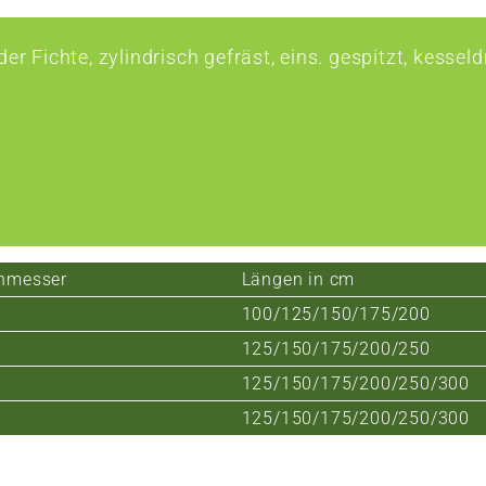
der Fichte, zylindrisch gefräst, eins. gespitzt, kesse
hmesser
Längen in cm
100/125/150/175/200
125/150/175/200/250
125/150/175/200/250/300
125/150/175/200/250/300