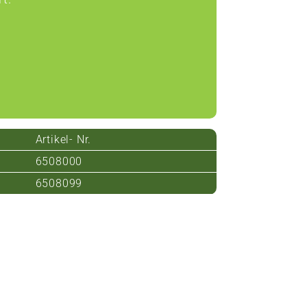
Artikel- Nr.
6508000
6508099