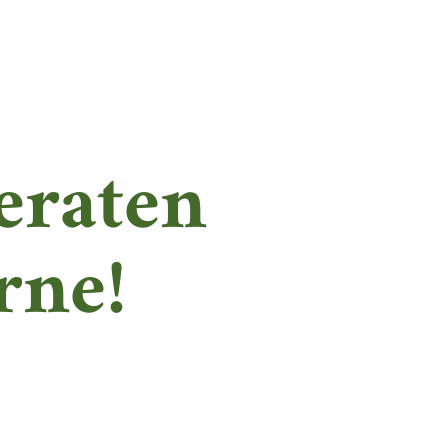
eraten
rne!