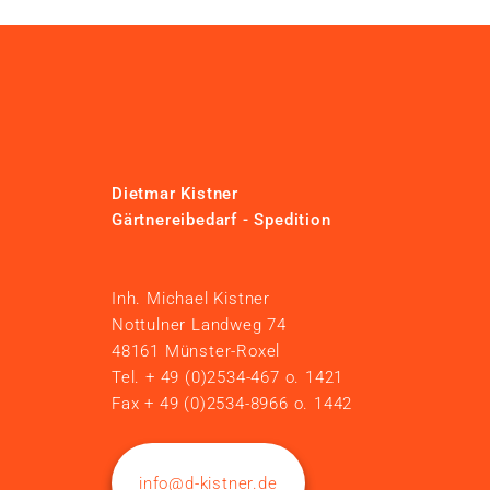
Dietmar Kistner
Gärtnereibedarf - Spedition
Inh. Michael Kistner
Nottulner Landweg 74
48161 Münster-Roxel
Tel. + 49 (0)2534-467 o. 1421
Fax + 49 (0)2534-8966 o. 1442
info@d-kistner.de