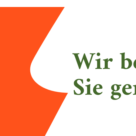
Wir b
Sie ge