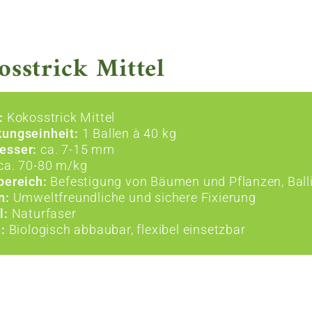
sstrick Mittel
:
Kokosstrick Mittel
ungseinheit:
1 Ballen à 40 kg
esser:
ca. 7-15 mm
ca. 70-80 m/kg
bereich:
Befestigung von Bäumen und Pflanzen, Balli
n:
Umweltfreundliche und sichere Fixierung
l:
Naturfaser
:
Biologisch abbaubar, flexibel einsetzbar