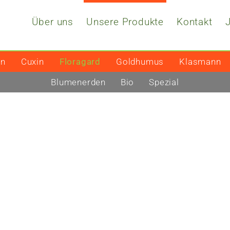
Über uns
Unsere Produkte
Kontakt
on
Cuxin
Floragard
Goldhumus
Klasmann
Blumenerden
Bio
Spezial