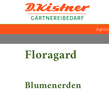
Agric
Floragard
Blumenerden