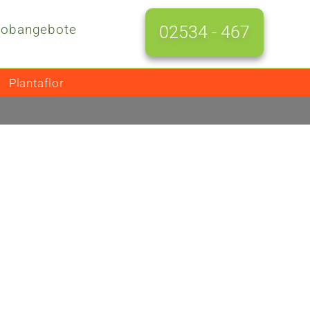
Jobangebote
02534 - 467
Plantaflor