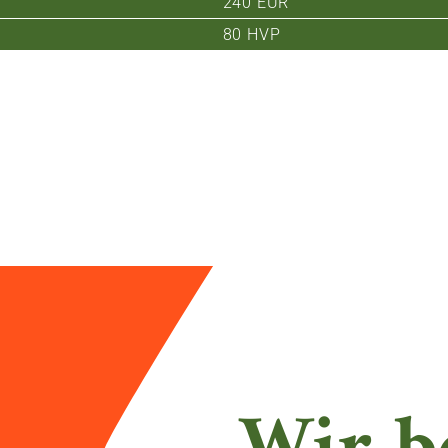
240 EUR
80 HVP